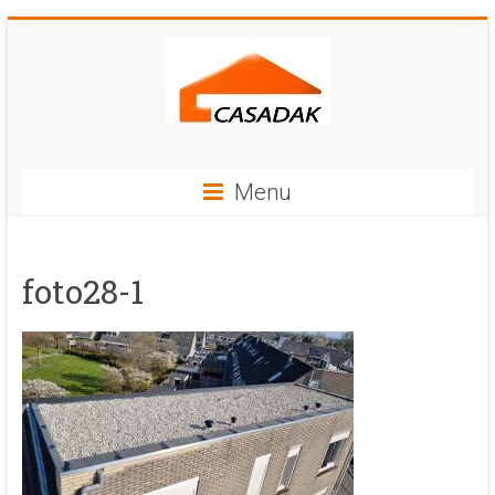
Menu
foto28-1