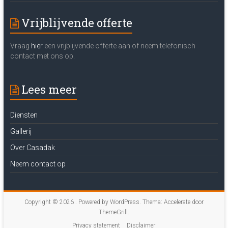
Vrijblijvende offerte
Vraag
hier
een vrijblijvende offerte aan of neem telefonisch
contact met ons op.
Lees meer
Diensten
Gallerij
Over Casadak
Neem contact op
Copyright © 2026
. Powered by
WordPress
. Thema: Accelerate door
ThemeGrill
.
Privacy statement
Disclaimer